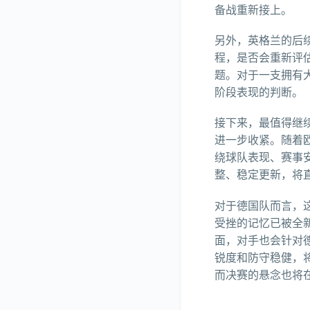
备战重新接上。
另外，英格兰的后
程，是否会重新评
题。对于一支拥有
阶段表现的判断。
接下来，最值得继
进一步收紧。随着
绕球队表现、赛事
整、稳定更新，将
对于德国队而言，
受挫的记忆已被全
面，对手也会针对
锐度和防守稳健，
而决赛的悬念也将