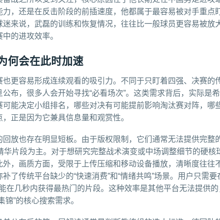
能力，还是在反击阶段的前插速度，他都属于最容易被对手重点
球迷来说，武磊的训练和恢复情况，往往比一般球员更容易被放
赛中的进攻效率。
为何会在此时加速
赛也更容易形成连续观看的吸引力。不同于只盯着四强、决赛的
旦公布，很多人会开始寻找“必看场次”。这类需求背后，实际是
赛可能决定小组排名，哪些对决有可能提前影响淘汰赛对阵，哪
点，正是因为它兼具信息量和观赏性。
的回放也存在明显短板。由于版权限制，它们通常无法提供完整的
的精华片段为主。对于想研究完整战术演变或中场调整细节的硬核
此外，画质方面，受限于上传压缩和移动设备播放，清晰度往往
补了传统平台缺少的“快速消费”和“情绪共鸣”场景。用户只需要
，就能在几秒内获得最热门的片段。这种效率是其他平台无法提供
集锦”的核心搜索需求。