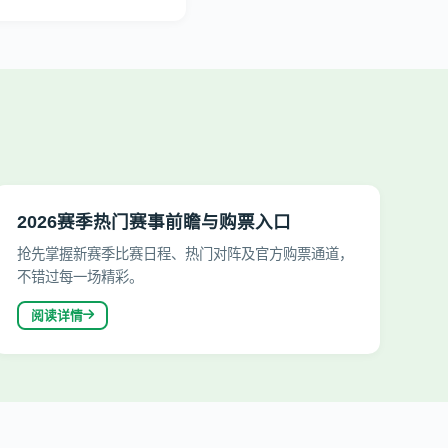
2026赛季热门赛事前瞻与购票入口
抢先掌握新赛季比赛日程、热门对阵及官方购票通道，
不错过每一场精彩。
阅读详情