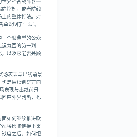
的世界杯备战阵容一
偏向控制，或者防线
场上的整体打法。对
名单说明了什么”。
中一个很典型的公众
奥运氛围的第一判
化，以及它能否兼顾
赛场表现与出线前景
，也是后续调整方向
赛场表现与出线前景
现回应外界判断，也
方面如何继续推进欧
些都将影响他接下来
：缺席之后，如何把